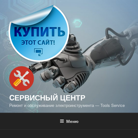
Перейти
к
содержимому
CЕРВИСНЫЙ ЦЕНТР
Ремонт и обслуживание электроинструмента — Tools Service
Меню